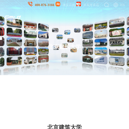
EN
400-876-3166
淘宝店铺
京东专卖店
北京建筑大学
北京建筑大学