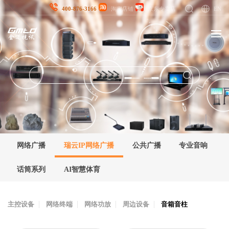
EN
400-876-3166
淘宝店铺
京东专卖店
网络广播
瑞云IP网络广播
公共广播
专业音响
话筒系列
AI智慧体育
主控设备
网络终端
网络功放
周边设备
音箱音柱