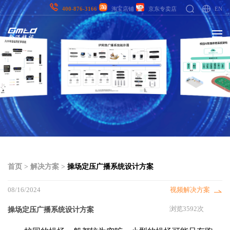
EN
400-876-3166
淘宝店铺
京东专卖店
首页
>
解决方案
>
操场定压广播系统设计方案
08/16/2024
视频解决方案
操场定压广播系统设计方案
浏览3592次