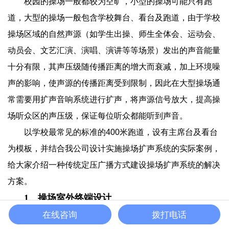
校园的操场一般都较为空旷，小型的操场可能只有跑
道，大型的操场一般包含学校舞台、看台及跑道，由于学校
操场区域的自然声源（如学生出操、师生全体会、运动会、
动员会、文艺汇演、演唱、演讲等等场景）发出的声音能量
十分有限，其声压级随传播距离的增大而衰减，加上环境噪
声的影响，使声源的传播距离受到限制，因此在大型操场通
常需要用扩声音响系统进行扩声，将声源信号放大，提高操
场听众区的声压级，保证每位听众都能听到声音。
以学校最常见的标准的400米跑道，设有主席台及看台
为模板，并结合我公司设计实施操场扩声系统的实际案例，
给大家介绍一种传统定压广播方式建设操场扩声系统的解决
方案。
1、操场室外终端设计
在线咨询
拨打电话
操场扩声采用定压广播的方式是一种比较经济的方式，