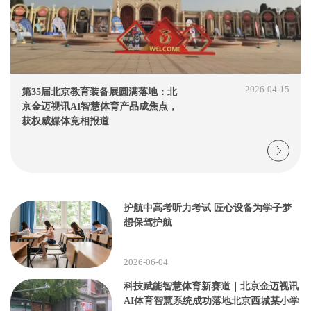
2026-04-15
第35届北京教育装备展圆满落地：北
京金迈视讯AI智慧体育产品成焦点，
获权威媒体竞相报道
护航中高考听力考试 匠心设备为学子梦
想保驾护航
2026-06-04
科技赋能智慧体育新赛道｜北京金迈视讯
AI体育智慧系统成功落地北京西城某小学