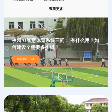
查看更多
校园AI智慧体育系统三问： 有什么用？如
何建设？需要多少钱？
方案详情
小学AI智慧体育系统解决方案
校园AI智慧体育系统主要功能
中学AI智慧体育系统解决方案
校园AI体育智慧操场建设方案
方案详情
方案详情
方案详情
方案详情