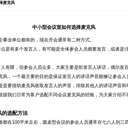
择麦克风
中小型会议室如何选择麦克风
企事业单位都有的，现在开会通常有二种方式。
特点是有多个发言人，有可能是全体参会人员都要发言，或者是
言人有限，但参会人员众多，大家主要是听发言人讲话，偶尔发
克风，一个最主要的目的是保证发言人的讲话声音能够让参会人
提是要借助麦克风收取发言人的声音，排除其他人的讲话声音和
根据我们日常为客户选配不同会议麦克风的经验，为大家介绍不
风的选配方法
般都在100平米左右，圆桌型会议的参会人员通常在七八人到三