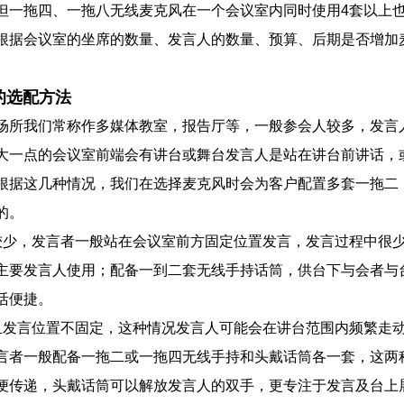
但一拖四、一拖八无线麦克风在一个会议室内同时使用4套以上
根据会议室的坐席的数量、发言人的数量、预算、后期是否增加
的选配方法
场所我们常称作多媒体教室，报告厅等，一般参会人较多，发言
大一点的会议室前端会有讲台或舞台发言人是站在讲台前讲话，
根据这几种情况，我们在选择麦克风时会为客户配置多套一拖二
的。
较少，发言者一般站在会议室前方固定位置发言，发言过程中很
主要发言人使用；配备一到二套无线手持话筒，供台下与会者与
活便捷。
且发言位置不固定，这种情况发言人可能会在讲台范围内频繁走
言者一般配备一拖二或一拖四无线手持和头戴话筒各一套，这两
便传递，头戴话筒可以解放发言人的双手，更专注于发言及台上