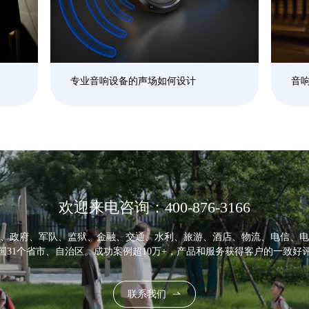
专业音响设备的声场如何设计
音
欢迎来电咨询：400-876-3166
、政府、军队、监狱、金融、交通、水利、旅游、酒店、物流、电信、电
国31个省市、自治区。成功案例超10万+，产品和服务获得客户的一致好
联系我们