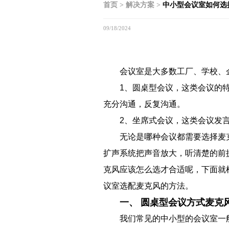
首页
>
解决方案
>
中小型会议室如何选
09/18/2024
会议室是大多数工厂、学校、
1、圆桌型会议，这类会议的
充分沟通，反复沟通。
2、坐席式会议，这类会议发
无论是哪种会议都需要选择麦
扩声系统把声音放大，听清楚的前
克风应该怎么选才合适呢，下面就
议室选配麦克风的方法。
一、 圆桌型会议方式麦克
我们常见的中小型的会议室一