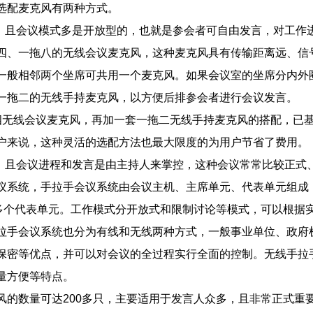
选配麦克风有两种方式。
下，且会议模式多是开放型的，也就是参会者可自由发言，对工作
四、一拖八的无线会议麦克风，这种麦克风具有传输距离远、信
一般相邻两个坐席可共用一个麦克风。如果会议室的坐席分内外
一拖二的无线手持麦克风，以方便后排参会者进行会议发言。
四无线会议麦克风，再加一套一拖二无线手持麦克风的搭配，已
户来说，这种灵活的选配方法也最大限度的为用户节省了费用。
上、且会议进程和发言是由主持人来掌控，这种会议常常比较正式
议系统，手拉手会议系统由会议主机、主席单元、代表单元组成
0多个代表单元。工作模式分开放式和限制讨论等模式，可以根据
拉手会议系统也分为有线和无线两种方式，一般事业单位、政府
保密等优点，并可以对会议的全过程实行全面的控制。无线手拉
量方便等特点。
风的数量可达200多只，主要适用于发言人众多，且非常正式重