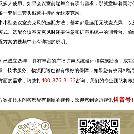
及多人使用。如果会议室前端舞台有演出需求，那就意味着同时
备一套到三套头戴或手持的无线麦克风。
中小型会议室麦克风的选配方法，基本都是选用无线麦克风，以
模式。选配会议室麦克风时还要注意和扩声系统中的调音台、前
置方案的视频中都有详细的说明。
已成立25年，具有丰富的广播扩声系统设计和实施经验，成功案
质量、技术服务、物流配送也都有很好的保障，如果您有校园AI
400-876-3166
方面的需求，请拨打
咨询，我们的专业团队将根
抖音号
方案和技术问答都配有相应的视频，欢迎您到金迈视讯