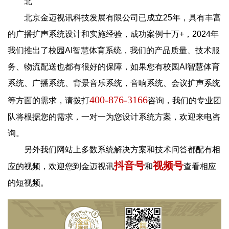
北
北京金迈视讯科技发展有限公司已成立25年，具有丰富
的广播扩声系统设计和实施经验，成功案例十万+，2024年
我们推出了校园AI智慧体育系统，我们的产品质量、技术服
务、物流配送也都有很好的保障，如果您有校园AI智慧体育
系统、广播系统、背景音乐系统，音响系统、会议扩声系统
400-876-3166
等方面的需求，请拨打
咨询，我们的专业团
队将根据您的需求，一对一为您设计系统方案，欢迎来电咨
询。
另外我们网站上多数系统解决方案和技术问答都配有相
抖音号
视频号
应的视频，欢迎您到金迈视讯
和
查看相应
的短视频。