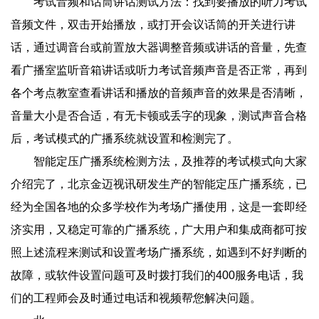
考试音频和话筒讲话测试方法：找到要播放的听力考试
音频文件，双击开始播放，或打开会议话筒的开关进行讲
话，通过调音台或前置放大器调整音频或讲话的音量，先查
看广播室监听音箱讲话或听力考试音频声音是否正常，再到
各个考点教室查看讲话和播放的音频声音的效果是否清晰，
音量大小是否合适，有无卡顿或丢字的现象，测试声音合格
后，考试模式的广播系统就设置和检测完了。
智能定压广播系统检测方法，及推荐的考试模式向大家
介绍完了，北京金迈视讯研发生产的智能定压广播系统，已
经为全国各地的众多学校作为考场广播使用，这是一套即经
济实用，又稳定可靠的广播系统，广大用户和集成商都可按
照上述流程来测试和设置考场广播系统，如遇到不好判断的
故障，或软件设置问题可及时拨打我们的400服务电话，我
们的工程师会及时通过电话和视频帮您解决问题。