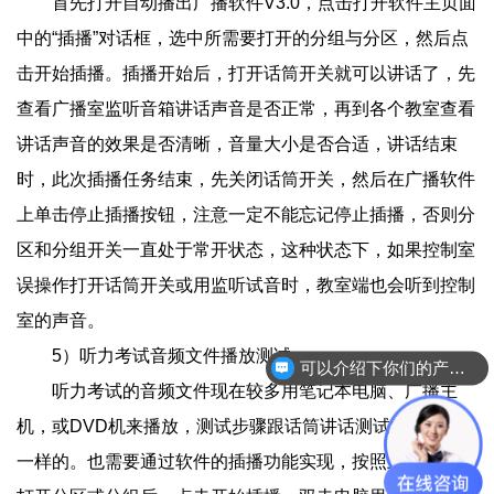
首先打开自动播出广播软件V3.0，点击打开软件主页面
中的“插播”对话框，选中所需要打开的分组与分区，然后点
击开始插播。插播开始后，打开话筒开关就可以讲话了，先
查看广播室监听音箱讲话声音是否正常，再到各个教室查看
讲话声音的效果是否清晰，音量大小是否合适，讲话结束
时，此次插播任务结束，先关闭话筒开关，然后在广播软件
上单击停止插播按钮，注意一定不能忘记停止插播，否则分
区和分组开关一直处于常开状态，这种状态下，如果控制室
误操作打开话筒开关或用监听试音时，教室端也会听到控制
室的声音。
5）听力考试音频文件播放测试：
可以介绍下你们的产品么？
听力考试的音频文件现在较多用笔记本电脑、广播主
机，或DVD机来播放，测试步骤跟话筒讲话测试的步骤是
一样的。也需要通过软件的插播功能实现，按照上面的方法