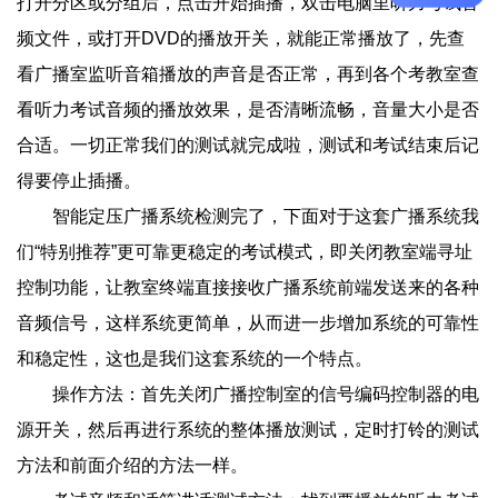
打开分区或分组后，点击开始插播，双击电脑里听力考试音
频文件，或打开DVD的播放开关，就能正常播放了，先查
看广播室监听音箱播放的声音是否正常，再到各个考教室查
看听力考试音频的播放效果，是否清晰流畅，音量大小是否
合适。一切正常我们的测试就完成啦，测试和考试结束后记
得要停止插播。
智能定压广播系统检测完了，下面对于这套广播系统我
们“特别推荐”更可靠更稳定的考试模式，即关闭教室端寻址
控制功能，让教室终端直接接收广播系统前端发送来的各种
音频信号，这样系统更简单，从而进一步增加系统的可靠性
和稳定性，这也是我们这套系统的一个特点。
操作方法：首先关闭广播控制室的信号编码控制器的电
源开关，然后再进行系统的整体播放测试，定时打铃的测试
方法和前面介绍的方法一样。