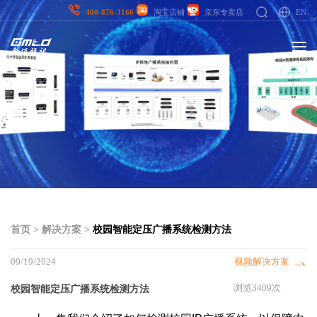
EN
400-876-3166
淘宝店铺
京东专卖店
首页
>
解决方案
>
校园智能定压广播系统检测方法
09/19/2024
视频解决方案
校园智能定压广播系统检测方法
浏览3409次