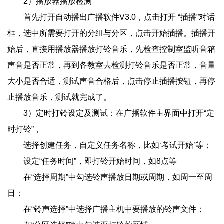
2）播放器播放检测
首先打开自动播出广播软件V3.0，点击打开 “插播”对话
框，选中所需要打开的分组与分区，点击开始插播。插播开
始后，直接用播放器播放打铃音乐，先检查控制室监听音箱
声音是否正常，再到各教室去检测打铃音乐是否正常，音量
大小是否合适，测试声音合格后，点击停止插播按钮，再停
止播放音乐，测试就完成了。
3）定时打铃设定及测试：在广播软件主界面中打开“定
时打铃”，
选择创建任务，自定义任务名称，比如‘考试开始’等；
设定“任务时间”，即打铃开始时间，如8点等
在“选择周期”中勾选铃声播放日期或周期，如周一至周
日；
在“铃声选择”中选择广播主机中要播放的铃声文件；